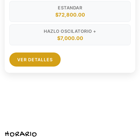
efectivo y transferencia bancaria.
ESTANDAR
$72,800.00
HAZLO OSCILATORIO +
$7,000.00
VER DETALLES
HORARIO