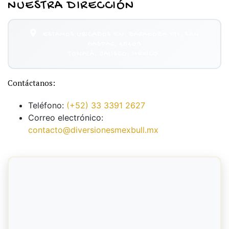
NUESTRA DIRECCIÓN
ESTAMOS UBICADOS EN: ZARAGOZA 191, SAN
GASPAR, 45408
TONALÁ, JALISCO, MÉXICO.
Contáctanos:
Teléfono:
(+52) 33 3391 2627
Correo electrónico:
contacto@diversionesmexbull.mx